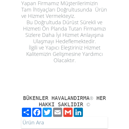
Yapan Firmamız Müşterilerimizin
Tam İhtiyaçları Doğrultusunda Ürün
ve Hizmet Vermekteyiz.
Bu Doğrultuda Dürüst Sürekli ve
Hizmeti Ön Planda Tutan Firmamızı
Sizlere Daha İyi Hizmet Anlayışına
Ulaşmayı Hedeflemektedir.
İlgili ve Yapıcı Eleştiriniz Hizmet
Kalitemizin Gelişmesine Yardımcı
Olacaktır.
BÜKENLER HAVALANDIRMA
®
HER
HAKKI SAKLIDIR
©
Paylaş
Facebook
Twitter
Email
Gmail
LinkedIn
Ürün Ara