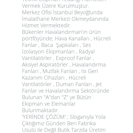
Vermek Üzere Kurulmuştur.
Merkez Ofisi İstanbul Beyoğlunda
İmalathane Merkezi Okmeydanında
Hizmet Vermektedir.
Bükenler Havalandırman’ın ürün
portföyünde; Hava Kanalları , Hücreli
Fanlar , Baca Şapkaları , Ses
İzolasyon Ekipmanları , Radyal
Vantilatörler , Exproof Fanlar ,
Aksiyel Aspiratörler , Havalandırma
Fanları , Mutfak Fanları , Isı Geri
Kazanım Cihazları , Hücreli
Vantilatörler , Duman Fanları , Jet
Fanlar ve Havalandırma Sektöründe
Bulunan ''A''dan ''Z'' ye Bütün
Ekipman ve Elemanlar
Bulunmaktadır.
'YERİNDE ÇÖZÜM' ; Sloganıyla Yola
Çıktığımız Günden Beri Fabrika
Usulü ile Değil Butik Tarzda Üretim