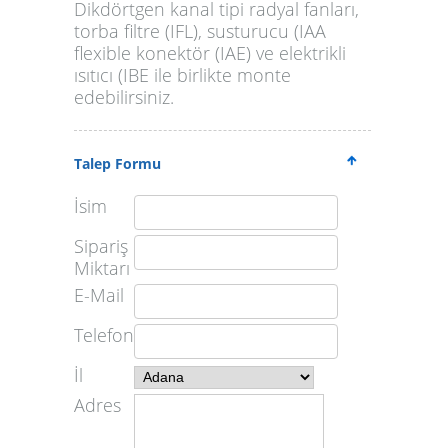
Dikdörtgen kanal tipi radyal fanları,
torba filtre (IFL), susturucu (IAA
flexible konektör (IAE) ve elektrikli
ısıtıcı (IBE ile birlikte monte
edebilirsiniz.
Talep Formu
İsim
Sipariş
Miktarı
E-Mail
Telefon
İl
Adres