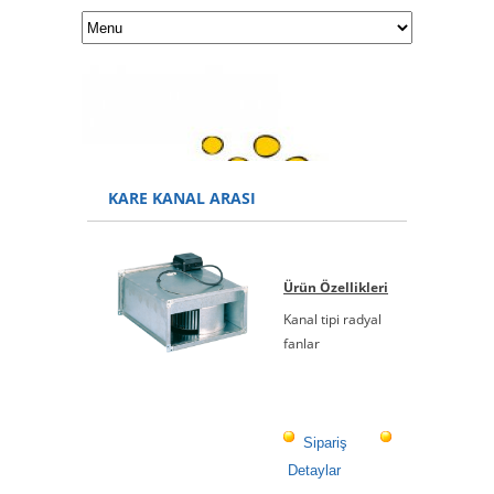
KARE KANAL ARASI
Ürün Özellikleri
Kanal tipi radyal
fanlar
Sipariş
Detaylar