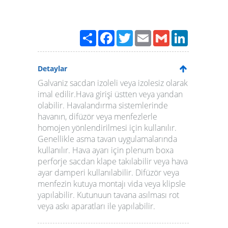
Paylaş
Facebook
Twitter
Email
Gmail
LinkedIn
Detaylar
Galvaniz sacdan izoleli veya izolesiz olarak
imal edilir.Hava girişi üstten veya yandan
olabilir. Havalandırma sistemlerinde
havanın, difüzör veya menfezlerle
homojen yönlendirilmesi için kullanılır.
Genellikle asma tavan uygulamalarında
kullanılır. Hava ayarı için plenum boxa
perforje sacdan klape takılabilir veya hava
ayar damperi kullanılabilir. Difüzör veya
menfezin kutuya montajı vida veya klipsle
yapılabilir. Kutunuun tavana asılması rot
veya askı aparatları ile yapılabilir.