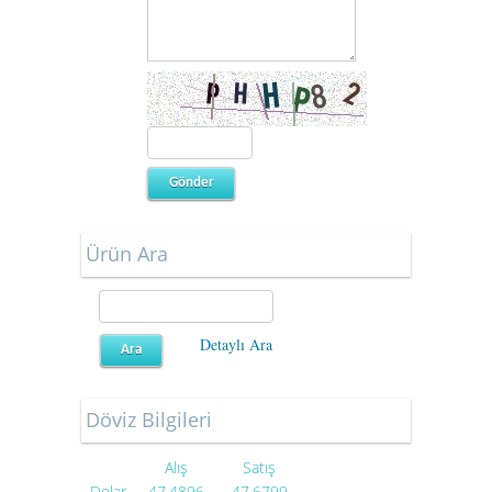
Ürün Ara
Detaylı Ara
Döviz Bilgileri
Alış
Satış
Dolar
47.4896
47.6799