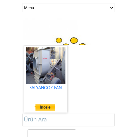
SALYANGOZ FAN
İncele
Ürün Ara