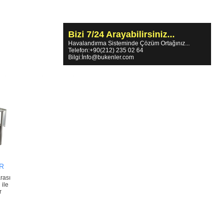
Bizi 7/24 Arayabilirsiniz...
Havalandırma Sisteminde Çözüm Ortağınız...
Telefon:+90(212) 235 02 64
Bilgi:İnfo@bukenler.com
R
rası
ile
r