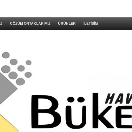
IZ
ÇÖZÜM ORTAKLARIMIZ
ÜRÜNLER
İLETİŞİM