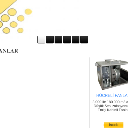
FANLAR
HÜCRELİ FANLA
3.000 İle 180.000 m3 a
Düşük Ses İzolasyonu 
Emişi Kabinli Fanla
İncele